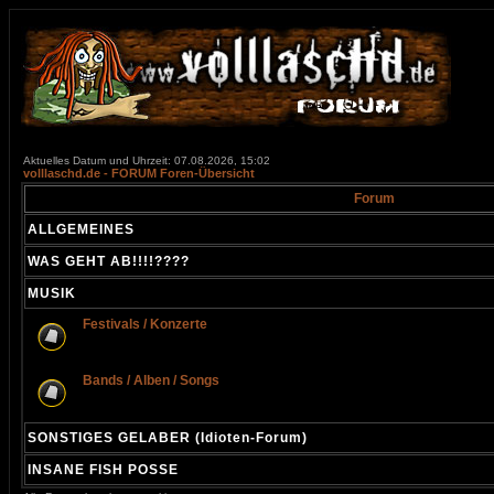
Aktuelles Datum und Uhrzeit: 07.08.2026, 15:02
volllaschd.de - FORUM Foren-Übersicht
Forum
ALLGEMEINES
WAS GEHT AB!!!!????
MUSIK
Festivals / Konzerte
Bands / Alben / Songs
SONSTIGES GELABER (Idioten-Forum)
INSANE FISH POSSE