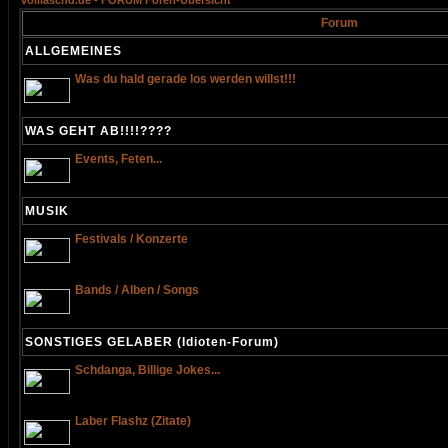
volllaschd.de - FORUM Foren-Übersicht
Forum
ALLGEMEINES
Was du hald gerade los werden willst!!!
WAS GEHT AB!!!!????
Events, Feten...
MUSIK
Festivals / Konzerte
Bands / Alben / Songs
SONSTIGES GELABER (Idioten-Forum)
Schdanga, Billige Jokes...
Laber Flashz (Zitate)