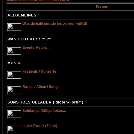
volllaschd.de - FORUM Foren-Übersicht
Forum
ALLGEMEINES
Was du hald gerade los werden willst!!!
WAS GEHT AB!!!!????
Events, Feten...
MUSIK
Festivals / Konzerte
Bands / Alben / Songs
SONSTIGES GELABER (Idioten-Forum)
Schdanga, Billige Jokes...
Laber Flashz (Zitate)